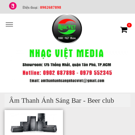
0902687898
Điện thoại :
0
Âm Thanh Ánh Sáng Bar - Beer club