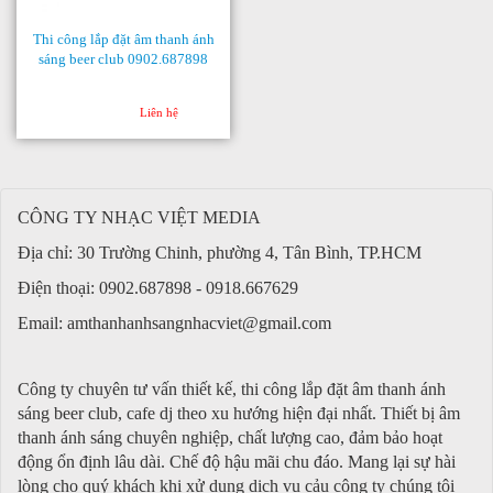
Thi công lắp đặt âm thanh ánh
sáng beer club 0902.687898
Liên hệ
CÔNG TY NHẠC VIỆT MEDIA
Địa chỉ: 30 Trường Chinh, phường 4, Tân Bình, TP.HCM
Điện thoại: 0902.687898 - 0918.667629
Email:
amthanhanhsangnhacviet@gmail.com
Công ty chuyên tư vấn thiết kế, thi công lắp đặt âm thanh ánh
sáng beer club, cafe dj theo xu hướng hiện đại nhất. Thiết bị âm
thanh ánh sáng chuyên nghiệp, chất lượng cao, đảm bảo hoạt
động ổn định lâu dài. Chế độ hậu mãi chu đáo. Mang lại sự hài
lòng cho quý khách khi xử dụng dịch vụ cảu công ty chúng tôi