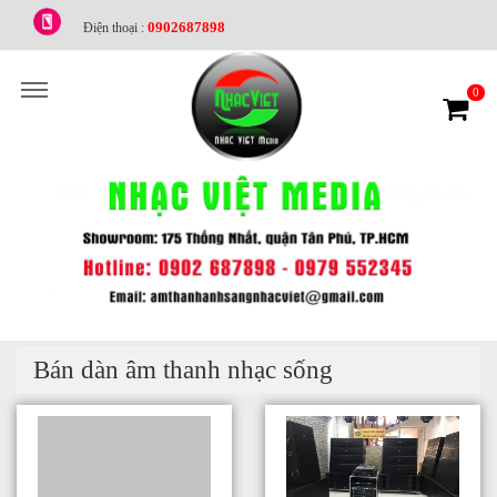
0902687898
Điện thoại :
0
Bán dàn âm thanh nhạc sống