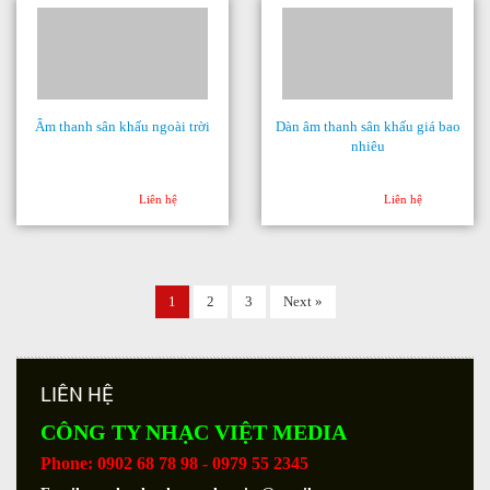
Âm thanh sân khấu ngoài trời
Dàn âm thanh sân khấu giá bao
nhiêu
Liên hệ
Liên hệ
1
2
3
Next »
LIÊN HỆ
CÔNG TY NHẠC VIỆT MEDIA
Phone: 0902 68 78 98 - 0979 55 2345