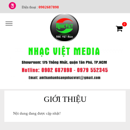
0902687898
Điện thoại :
0
GIỚI THIỆU
Nội dung đang được cập nhật!