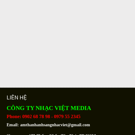
LIÊN HỆ
CÔNG TY NHẠC VIỆT MEDIA
Phone: 0902 68 78 98 - 0979 55 2345
Email:
amthanhanhsangnhacviet@gmail.com