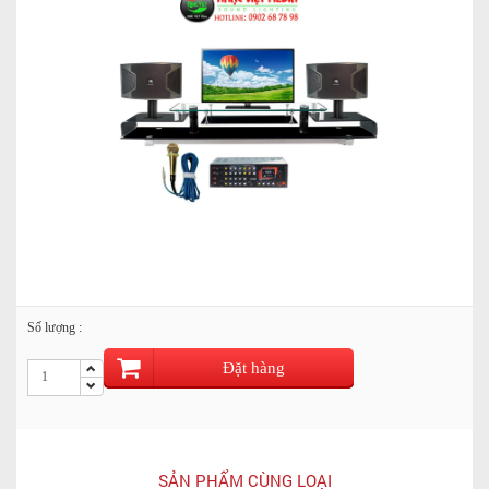
Số lượng :
Đặt hàng
SẢN PHẨM CÙNG LOẠI