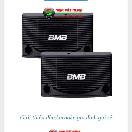
Giới thiệu dàn karaoke gia đình giá rẻ