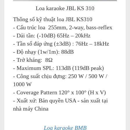
Loa karaoke JBL KS 310
Thông số kỹ thuật loa JBL KS310
- Cấu trúc loa 255mm, 2-way, bass-reflex
- Dải tần: (-10dB) 65Hz – 20kHz
- Tần số đáp ứng (±3dB) : 76Hz – 18kHz
- Độ nhạy (1w/1m): 88dB
- Trở kháng: 8Ω
- Maximum SPL: 113dB (119dB peak)
- Công suất chịu đựng: 250 W / 500 W /
1000 W
- Coverage Pattern 120° x 100° (H x V)
- Xuất xứ: Bản quyền USA - sản xuất tại
nhà máy China
Loa karaoke BMB