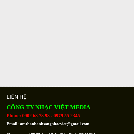
LIÊN HỆ
CÔNG TY NHẠC VIỆT MEDIA
Phone: 0902 68 78 98 - 0979 55 2345
Email:
amthanhanhsangnhacviet@gmail.com