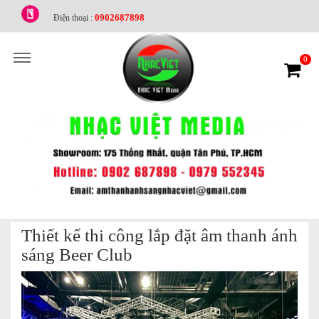
0902687898
Điện thoại :
0
Thiết kế thi công lắp đặt âm thanh ánh
sáng Beer Club