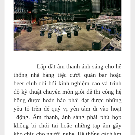
Lắp đặt âm thanh ánh sáng cho hệ
thống nhà hàng tiệc cưới quán bar hoặc
beer club đòi hỏi kinh nghiệm cao và trình
độ kỹ thuật chuyên môn giỏi để thi công hệ
hống được hoàn hảo phải đạt được những
yếu tố trên để quý vị yên tâm đi vào hoạt
động. Âm thanh, ánh sáng phải phù hợp
không bị chói tai hoặc những tạp âm gây
khó chịu cho người nghe. Hệ thống cách âm