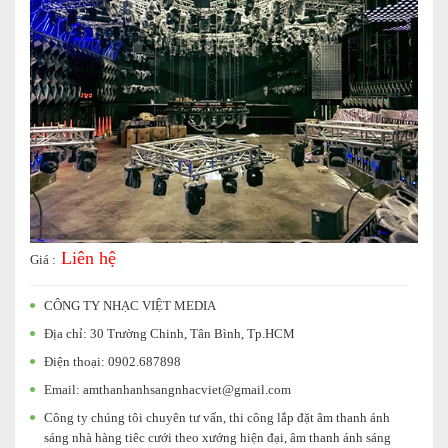
Liên hệ
Giá :
CÔNG TY NHẠC VIỆT MEDIA
Địa chỉ: 30 Trường Chinh, Tân Bình, Tp.HCM
Điện thoại: 0902.687898
Email:
amthanhanhsangnhacviet@gmail.com
Công ty chúng tôi chuyên tư vấn, thi công lắp đặt âm thanh ánh
sáng nhà hàng tiêc cưới theo xướng hiện đại, âm thanh ánh sáng