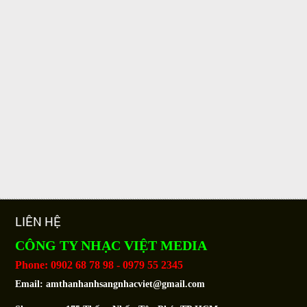
LIÊN HỆ
CÔNG TY NHẠC VIỆT MEDIA
Phone: 0902 68 78 98 - 0979 55 2345
Email:
amthanhanhsangnhacviet@gmail.com