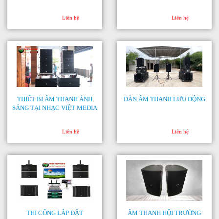
Liên hệ
Liên hệ
THIẾT BỊ ÂM THANH ÁNH
DÀN ÂM THANH LƯU ĐỘNG
SÁNG TẠI NHẠC VIỆT MEDIA
Liên hệ
Liên hệ
THI CÔNG LẮP ĐẶT
ÂM THANH HỘI TRƯỜNG