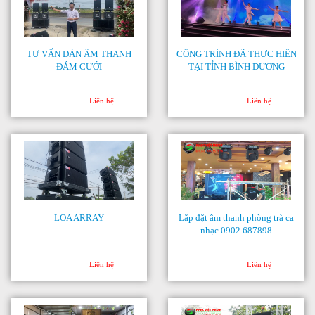
TƯ VẤN DÀN ÂM THANH
CÔNG TRÌNH ĐÃ THỰC HIỆN
ĐÁM CƯỚI
TẠI TỈNH BÌNH DƯƠNG
Liên hệ
Liên hệ
LOA ARRAY
Lắp đặt âm thanh phòng trà ca
nhạc 0902.687898
Liên hệ
Liên hệ