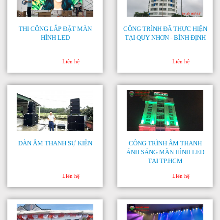
THI CÔNG LẮP ĐẶT MÀN
CÔNG TRÌNH ĐÃ THỰC HIỆN
HÌNH LED
TẠI QUY NHƠN - BÌNH ĐỊNH
Liên hệ
Liên hệ
DÀN ÂM THANH SỰ KIỆN
CÔNG TRÌNH ÂM THANH
ÁNH SÁNG MÀN HÌNH LED
TẠI TP.HCM
Liên hệ
Liên hệ