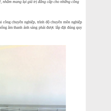
ỹ, nhằm mang lại giá trị đẳng cấp cho những công
hi công chuyên nghiệp, trình độ chuyên môn nghiệp
thống âm thanh ánh sáng phải được lắp đặt đúng quy