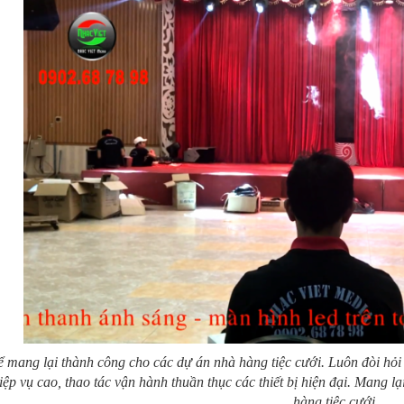
 mang lại thành công cho các dự án nhà hàng tiệc cưới. Luôn đòi hỏi 
iệp vụ cao, thao tác vận hành thuần thục các thiết bị hiện đại. Mang lạ
hàng tiệc cưới