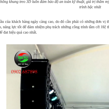
thống khung treo 3D luôn đảm bảo độ an toàn kỹ thuật, giá trị thẩm m
trình bậc nhất
ầu của khách hàng ngày càng cao, do đó cần phải có những đơn vị t
o, năng lực tốt để đảm nhiệm phụ trách những công trình tầm cỡ. Hệ 
ể đat hiệu quả cao nhất.