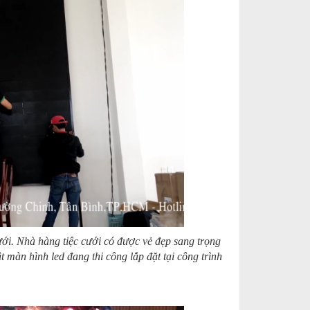
cưới. Nhà hàng tiệc cưới có được vẻ đẹp sang trọng
t màn hình led đang thi công lắp đặt tại công trình