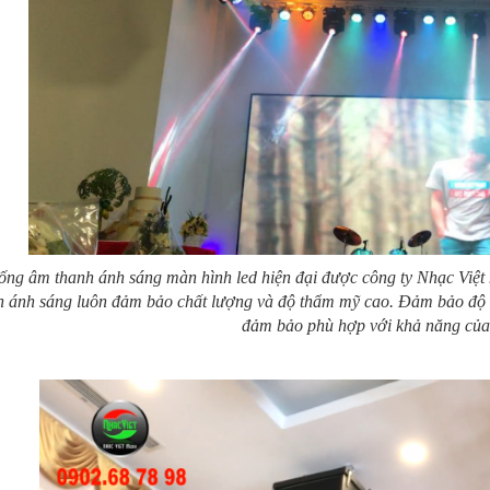
ống âm thanh ánh sáng màn hình led hiện đại được công ty Nhạc Việt m
h ánh sáng luôn đảm bảo chất lượng và độ thẩm mỹ cao. Đảm bảo độ b
đảm bảo phù hợp với khả năng của