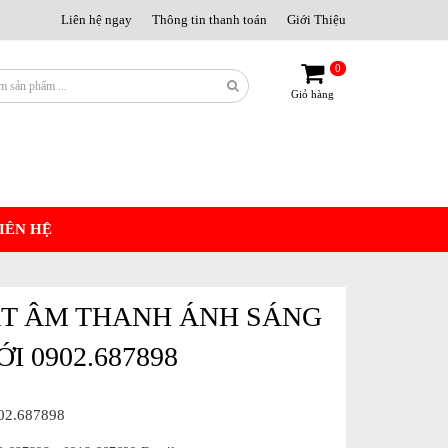
Liên hệ ngay
Thông tin thanh toán
Giới Thiệu
0
Giỏ hàng
IÊN HỆ
ĐẶT ÂM THANH ÁNH SÁNG
 0902.687898
902.687898