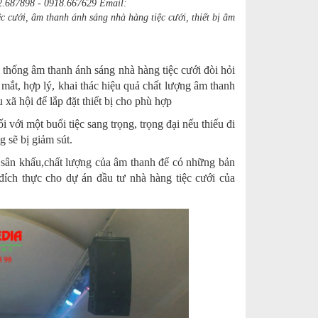
687898 - 0918.667629 Email:
 cưới, âm thanh ánh sáng nhà hàng tiệc cưới, thiết bị âm
ệ thống âm thanh ánh sáng nhà hàng tiệc cưới đòi hỏi
 mắt, hợp lý, khai thác hiệu quả chất lượng âm thanh
xã hội để lắp đặt thiết bị cho phù hợp
 với một buổi tiệc sang trọng, trọng đại nếu thiếu đi
g sẽ bị giảm sút.
g sân khấu,chất lượng của âm thanh để có những bản
đích thực cho dự án đầu tư nhà hàng tiệc cưới của