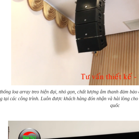
thống loa array treo hiện đại, nhỏ gọn, chất lượng âm thanh đảm bảo 
g tại các công trình. Luôn được khách hàng đón nhận và hài lòng cho t
quốc