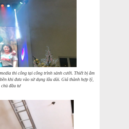
edia thi công tại công trình sảnh cưới. Thiết bị âm
ền khi đưa vào sử dụng lâu dài. Giá thành hợp lý,
 chủ đầu tư