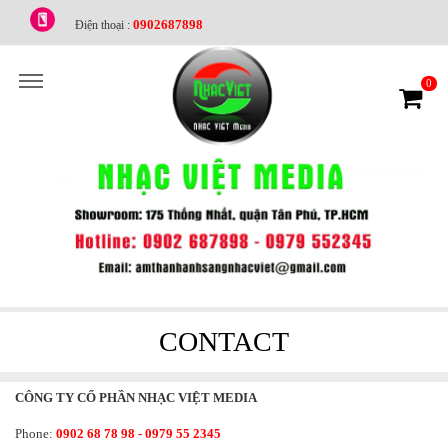
0902687898
Điện thoại :
0
CONTACT
CÔNG TY CỔ PHẦN NHẠC VIỆT MEDIA
Phone:
0902 68 78 98 - 0979 55 2345