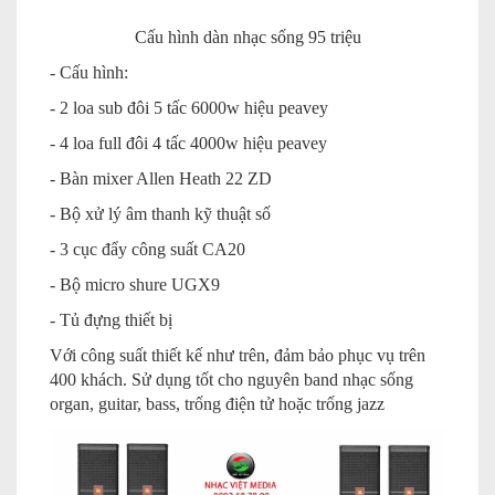
Cấu hình dàn nhạc sống 95 triệu
- Cấu hình:
- 2 loa sub đôi 5 tấc 6000w hiệu peavey
- 4 loa full đôi 4 tấc 4000w hiệu peavey
- Bàn mixer Allen Heath 22 ZD
- Bộ xử lý âm thanh kỹ thuật số
- 3 cục đẩy công suất CA20
- Bộ micro shure UGX9
- Tủ đựng thiết bị
Với công suất thiết kế như trên, đảm bảo phục vụ trên
400 khách. Sử dụng tốt cho nguyên band nhạc sống
organ, guitar, bass, trống điện tử hoặc trống jazz