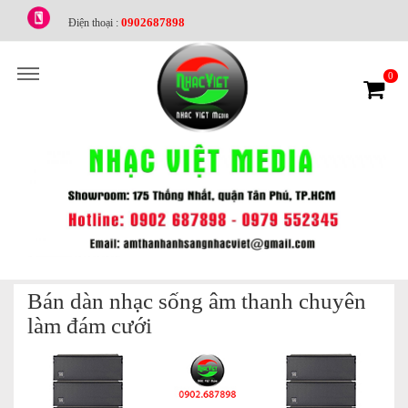
0902687898
Điện thoại :
0
Bán dàn nhạc sống âm thanh chuyên
làm đám cưới