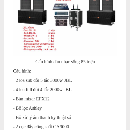
Cấu hình dàn nhạc sống 85 triệu
Cấu hình:
- 2 loa sub đôi 5 tấc 3000w JBL
- 4 loa full đôi 4 tấc 2000w JBL
- Bàn mixer EFX12
- Bộ lọc Ashley
- Bộ xử lý âm thanh kỹ thuật số
- 2 cục đẩy công suất CA9000