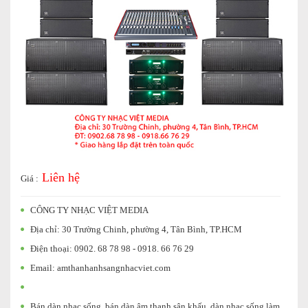
Liên hệ
Giá :
CÔNG TY NHẠC VIỆT MEDIA
Địa chỉ: 30 Trường Chinh, phường 4, Tân Bình, TP.HCM
Điện thoại: 0902. 68 78 98 - 0918. 66 76 29
Email: amthanhanhsangnhacviet.com
Bán dàn nhạc sống, bán dàn âm thanh sân khấu, dàn nhạc sống làm