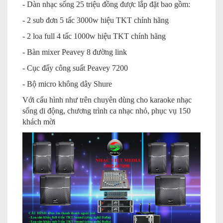
- Dàn nhạc sống 25 triệu đồng được lắp đặt bao gồm:
- 2 sub đơn 5 tấc 3000w hiệu TKT chính hãng
- 2 loa full 4 tấc 1000w hiệu TKT chính hãng
- Bàn mixer Peavey 8 đường link
- Cục đẩy công suất Peavey 7200
- Bộ micro không dây Shure
Với cấu hình như trên chuyên dùng cho karaoke nhạc
sống di động, chương trình ca nhạc nhỏ, phục vụ 150
khách mời