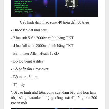
Cấu hình dàn nhạc sống 40 triệu đến 50 triệu
- Được lắp đặt như sau:
- 2 loa sub 5 tấc 3000w chính hãng TKT
- 4 loa full 4 tấc 2000w chính hãng TKT
- Bàn mixer Allen Heath 12ZD
- Bộ lọc tiếng Ashley
- Bộ phân tần Crossover
- Bộ micro Shure
- Tủ máy
Với cấu hình như trên, công suất đảm bảo phù hợp làm
nhạc sống, karaoke di động. công suất đáp ứng trên 200
khách mới