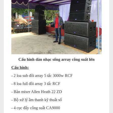
Cấu hình dàn nhạc sống array công suất lớn
Cấu hình:
-
2 loa sub đôi array 5 tấc 3000w RCF
- 8 loa full đôi array 3 tấc RCF
- Bàn mixer Allen Heath 22 ZD
- Bộ xử lý âm thanh kỹ thuât số
- 4 cục đẩy công suất CA9000