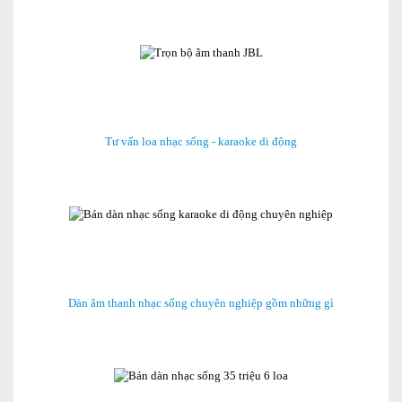
Tư vấn loa nhạc sống - karaoke di động
Dàn âm thanh nhạc sống chuyên nghiệp gồm những gì