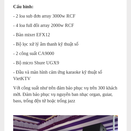
Cấu hình:
- 2 loa sub đơn array 3000w RCF
- 4 loa full đôi array 2000w RCF
- Bàn mixer EFX12
- Bộ lọc xử lý âm thanh kỹ thuật số
- 2 công suất CA9000
- Bộ micro Shure UGX9
- Đầu và màn hình cảm ứng karaoke kỹ thuật số
VietKTV
Với công suất như trên đảm bảo phục vụ trên 300 khách
mời. Đảm bảo phục vụ nguyên ban nhạc organ, guiar,
bass, trống đện tử hoặc trống jazz