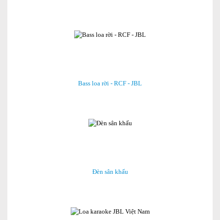
Bass loa rời - RCF - JBL
Đèn sân khấu