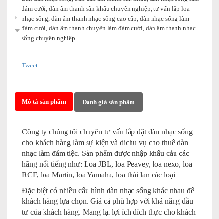
đám cưới, dàn âm thanh sân khấu chuyên nghiệp, tư vấn lắp loa
nhạc sống, dàn âm thanh nhạc sống cao cấp, dàn nhạc sống làm
đám cưới, dàn âm thanh chuyên làm đám cưới, dàn âm thanh nhạc
sống chuyên nghiệp
Tweet
Mô tả sản phẩm
Đánh giá sản phẩm
Công ty chúng tôi chuyên tư vấn lắp đặt dàn nhạc sống
cho khách hàng làm sự kiện và dichu vụ cho thuê dàn
nhạc làm đám tiệc. Sản phẩm được nhập khẩu cảu các
hãng nổi tiếng như: Loa JBL, loa Peavey, loa nexo, loa
RCF, loa Martin, loa Yamaha, loa thái lan các loại
Đặc biệt có nhiều cấu hình dàn nhạc sống khác nhau để
khách hàng lựa chọn. Giá cả phù hợp với khả năng đầu
tư của khách hàng. Mang lại lợi ích đích thực cho khách