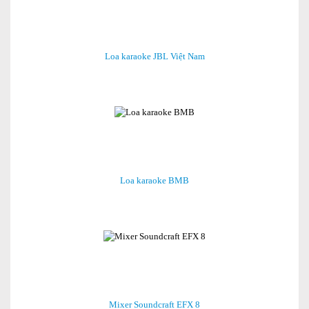
Loa karaoke JBL Việt Nam
Loa karaoke BMB
Mixer Soundcraft EFX 8