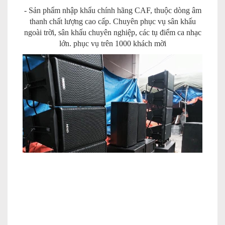
- Sản phẩm nhập khẩu chính hãng CAF, thuộc dòng âm
thanh chất lượng cao cấp. Chuyên phục vụ sân khấu
ngoài trời, sân khấu chuyên nghiệp, các tụ điểm ca nhạc
lớn. phục vụ trên 1000 khách mời