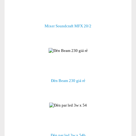
Mixer Soundcraft MFX 20/2
Đèn Beam 230 giá rẻ
Đèn par led 3w x 54b