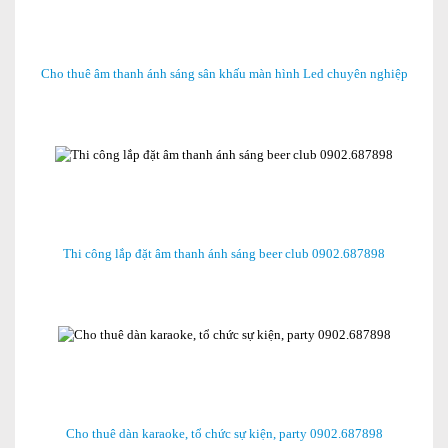
Cho thuê âm thanh ánh sáng sân khấu màn hình Led chuyên nghiệp
Thi công lắp đặt âm thanh ánh sáng beer club 0902.687898
Cho thuê dàn karaoke, tổ chức sự kiện, party 0902.687898