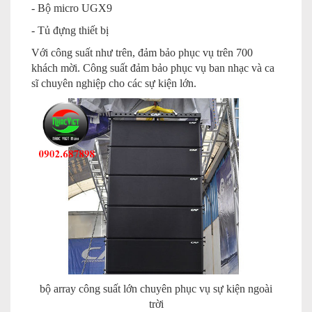
- Bộ micro UGX9
- Tủ đựng thiết bị
Với công suất như trên, đảm bảo phục vụ trên 700
khách mời. Công suất đảm bảo phục vụ ban nhạc và ca
sĩ chuyên nghiệp cho các sự kiện lớn.
bộ array công suất lớn chuyên phục vụ sự kiện ngoài
trời