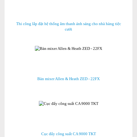
Thi công lắp đặt hệ thống âm thanh ánh sáng cho nhà hàng tiệc
cưới
Bàn mixer Allen & Heath ZED - 22FX
Cục đẩy công suất CA 9000 TKT