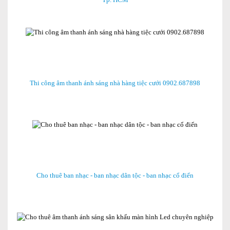
Thi công âm thanh ánh sáng nhà hàng tiệc cưới 0902.687898
Cho thuê ban nhạc - ban nhạc dân tộc - ban nhạc cổ điển