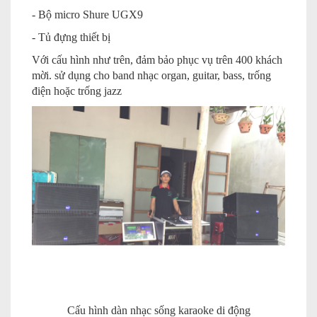
- Bộ micro Shure UGX9
- Tủ đựng thiết bị
Với cấu hình như trên, đảm bảo phục vụ trên 400 khách
mời. sử dụng cho band nhạc organ, guitar, bass, trống
điện hoặc trống jazz
Cấu hình dàn nhạc sống karaoke di động