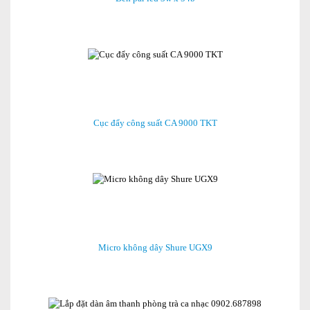
Cục đẩy công suất CA 9000 TKT
Micro không dây Shure UGX9