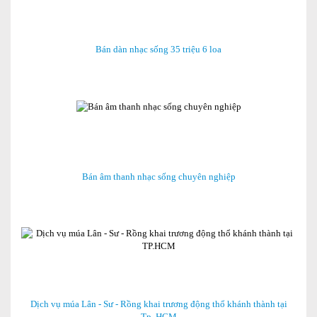
Bán dàn nhạc sống 35 triệu 6 loa
Bán âm thanh nhạc sống chuyên nghiệp
Dịch vụ múa Lân - Sư - Rồng khai trương động thổ khánh thành tại
Tp. HCM