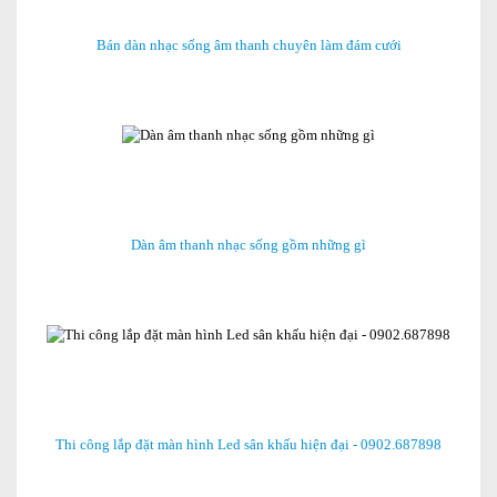
Bán dàn nhạc sống âm thanh chuyên làm đám cưới
Dàn âm thanh nhạc sống gồm những gì
Thi công lắp đặt màn hình Led sân khấu hiện đại - 0902.687898