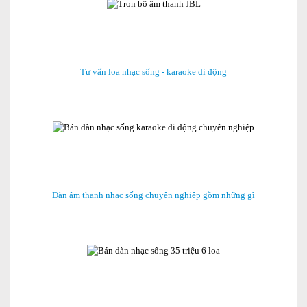
Tư vấn loa nhạc sống - karaoke di động
Dàn âm thanh nhạc sống chuyên nghiệp gồm những gì