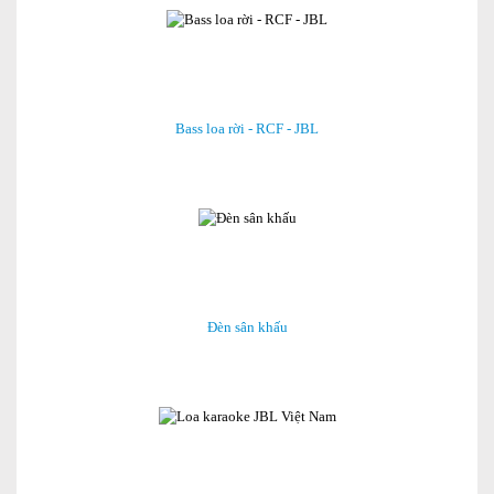
Bass loa rời - RCF - JBL
Đèn sân khấu