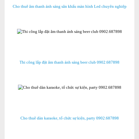
Cho thuê âm thanh ánh sáng sân khấu màn hình Led chuyên nghiệp
Thi công lắp đặt âm thanh ánh sáng beer club 0902.687898
Cho thuê dàn karaoke, tổ chức sự kiện, party 0902.687898