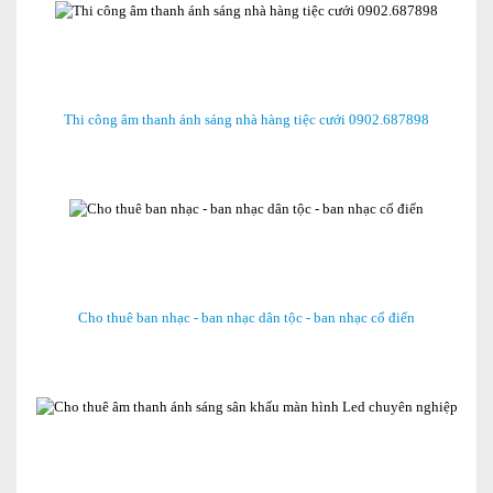
Thi công âm thanh ánh sáng nhà hàng tiệc cưới 0902.687898
Cho thuê ban nhạc - ban nhạc dân tộc - ban nhạc cổ điển