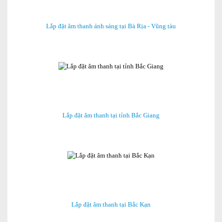
Lắp đặt âm thanh ánh sáng tại Bà Rịa - Vũng tàu
Lắp đặt âm thanh tại tỉnh Bắc Giang
Lắp đặt âm thanh tại Bắc Kạn