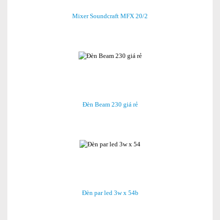
Mixer Soundcraft MFX 20/2
Đèn Beam 230 giá rẻ
Đèn par led 3w x 54b