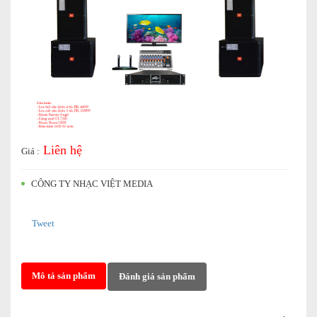
Liên hệ
Giá :
CÔNG TY NHẠC VIỆT MEDIA
Tweet
Mô tả sản phẩm
Đánh giá sản phẩm