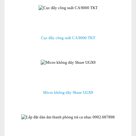
Cục đẩy công suất CA 9000 TKT
Micro không dây Shure UGX9