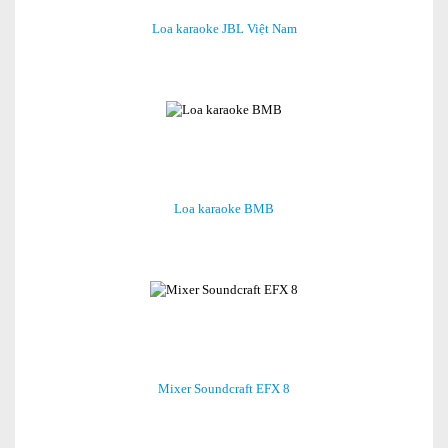
Loa karaoke JBL Việt Nam
Loa karaoke BMB
Mixer Soundcraft EFX 8