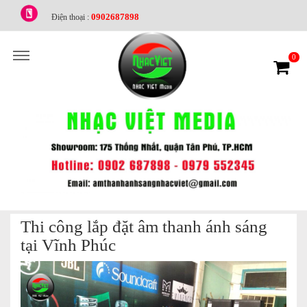
0902687898
Điện thoại :
0
Thi công lắp đặt âm thanh ánh sáng
tại Vĩnh Phúc