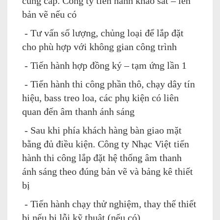
cung cấp. Công ty tiến hành khảo sát – lên
bản vẽ nếu có
- Tư vấn số lượng, chủng loại để lắp đặt
cho phù hợp với không gian công trình
- Tiến hành hợp đồng ký – tạm ứng lần 1
- Tiến hành thi công phần thô, chạy dây tín
hiệu, bass treo loa, các phụ kiện có liên
quan đến âm thanh ánh sáng
- Sau khi phía khách hàng bàn giao mặt
bằng đủ điều kiện. Công ty Nhạc Việt tiến
hành thi công lắp đặt hệ thống âm thanh
ánh sáng theo đúng bản vẽ và bảng kê thiết
bị
- Tiến hành chạy thử nghiệm, thay thế thiết
bị nếu bị lỗi kỹ thuật (nếu có)