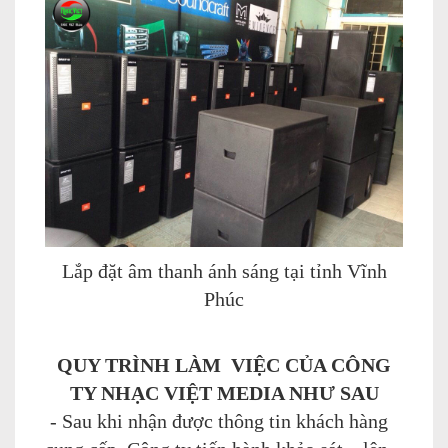
Lắp đặt âm thanh ánh sáng tại tỉnh Vĩnh
Phúc
QUY TRÌNH LÀM VIỆC CỦA CÔNG
TY NHẠC VIỆT MEDIA NHƯ SAU
- Sau khi nhận được thông tin khách hàng