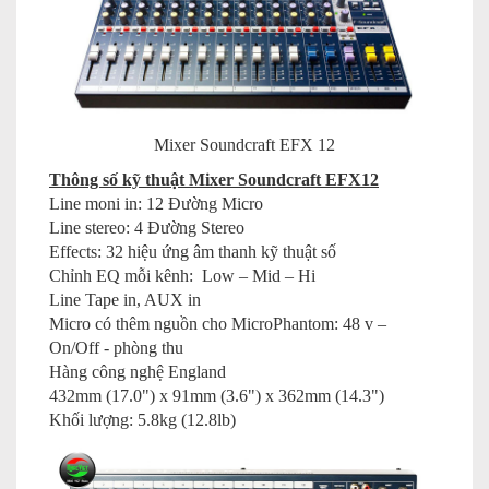
Mixer Soundcraft EFX 12
Thông số kỹ thuật Mixer Soundcraft EFX12
Line moni in: 12 Đường Micro
Line stereo: 4 Đường Stereo
Effects: 32 hiệu ứng âm thanh kỹ thuật số
Chỉnh EQ mỗi kênh: Low – Mid – Hi
Line Tape in, AUX in
Micro có thêm nguồn cho MicroPhantom: 48 v –
On/Off - phòng thu
Hàng công nghệ England
432mm (17.0") x 91mm (3.6") x 362mm (14.3")
Khối lượng: 5.8kg (12.8lb)