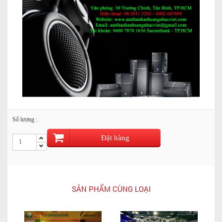
Số lượng :
Đặt hàng
SẢN PHẨM CÙNG LOẠI