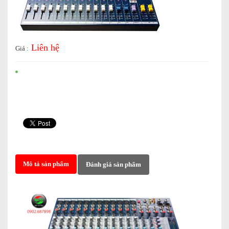
Liên hệ
Giá :
Mô tả sản phẩm
Đánh giá sản phẩm