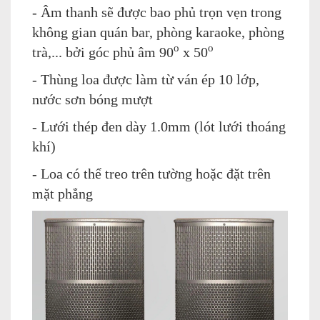
- Âm thanh sẽ được bao phủ trọn vẹn trong
không gian quán bar, phòng karaoke, phòng
o
o
trà,... bởi góc phủ âm 90
x 50
- Thùng loa được làm từ ván ép 10 lớp,
nước sơn bóng mượt
- Lưới thép đen dày 1.0mm (lót lưới thoáng
khí)
- Loa có thể treo trên tường hoặc đặt trên
mặt phẳng