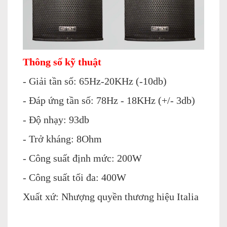
Thông số kỹ thuật
- Giải tần số: 65Hz-20KHz (-10db)
- Đáp ứng tần số: 78Hz - 18KHz (+/- 3db)
- Độ nhạy: 93db
- Trở kháng: 8Ohm
- Công suất định mức: 200W
- Công suất tối đa: 400W
Xuất xứ: Nhượng quyền thương hiệu Italia