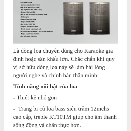
Là dòng loa chuyên dùng cho Karaoke gia
đình hoặc sân khấu lớn. Chắc chắn khi quý
vị sở hữu dòng loa này sẽ làm hài lòng
người nghe và chính bản thân mình.
Tính năng nổi bật của loa
- Thiết kế nhỏ gọn
- Trang bị củ loa bass siêu trầm 12inchs
cao cấp, treble KT10TM giúp cho âm thanh
sống động và chân thực hơn.