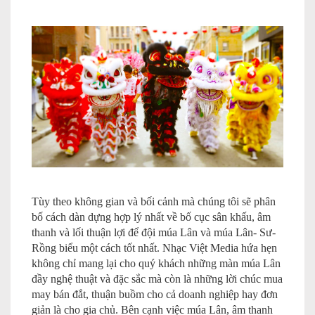
Tùy theo không gian và bối cảnh mà chúng tôi sẽ phân
bố cách dàn dựng hợp lý nhất về bố cục sân khấu, âm
thanh và lối thuận lợi để đội múa Lân và múa Lân- Sư-
Rồng biểu một cách tốt nhất. Nhạc Việt Media hứa hẹn
không chỉ mang lại cho quý khách những màn múa Lân
đầy nghệ thuật và đặc sắc mà còn là những lời chúc mua
may bán đắt, thuận buồm cho cả doanh nghiệp hay đơn
giản là cho gia chủ. Bên cạnh việc múa Lân, âm thanh