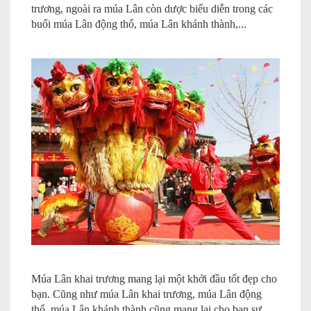
trương, ngoài ra múa Lân còn dược biểu diễn trong các
buổi múa Lân động thổ, múa Lân khánh thành,...
Múa Lân khai trương mang lại một khởi đầu tốt đẹp cho
bạn. Cũng như múa Lân khai trương, múa Lân động
thổ, múa Lân khánh thành cũng mang lại cho bạn sự