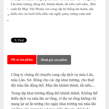
Lân khai trương, động thổ, khánh thành, tất niên cuối năm,...Bên
cạnh đó Nhạc Việt Media còn cung cấp hệ thống âm thanh, sân
khấu cho các buổi biểu diễn văn nghệ, party, mừng xuân mới
Mô tả sản phẩm
Đánh giá sản phẩm
Công ty chúng tôi chuyên cung cấp dịch vụ múa Lân,
múa Lân- Sư- Rồng cho các dịp khai trương, cho thuê
đội múa lân động thổ, Múa lân khánh thành, tất niên,...
Trong dịp khai trương động thổ khánh thành. Không thể
thiếu dịch vụ múa lân sư rồng, vì lân sư rồng không chỉ
mang lại sự ấn tượng cho ngày khai trương mà múa lân