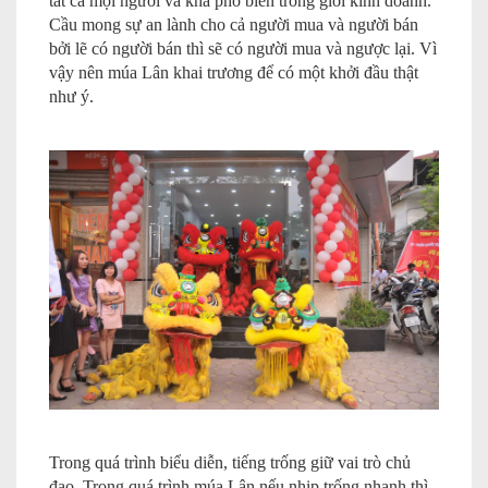
tất cả mọi người và khá phổ biến trong giới kinh doanh.
Cầu mong sự an lành cho cả người mua và người bán
bởi lẽ có người bán thì sẽ có người mua và ngược lại. Vì
vậy nên múa Lân khai trương để có một khởi đầu thật
như ý.
Trong quá trình biểu diễn, tiếng trống giữ vai trò chủ
đạo. Trong quá trình múa Lân nếu nhịp trống nhanh thì