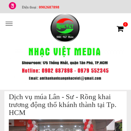
0902687898
Điện thoại :
0
Dịch vụ múa Lân - Sư - Rồng khai
trương động thổ khánh thành tại Tp.
HCM