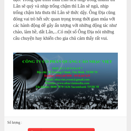
Lân sẽ quỳ và nhịp trống chậm thì Lân sẽ ngủ, nhịp
trống chậm lưa thưa thì Lân sẽ thức dậy. Ông Địa cũng
đóng vai trò hết sức quan trọng trong thời gian múa với
các hành động dễ gây ấn tượng với những động tác như
chào, làm hề, dắt Lân,...Có một số Ông Địa nói những
câu chuyện hay khiến cho gia chủ cảm thấy rất vui.
Số lượng :