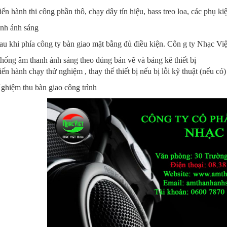
iến hành thi công phần thô, chạy dây tín hiệu, bass treo loa, các phụ k
nh ánh sáng
au khi phía công ty bàn giao mặt bằng đủ điều kiện. Côn g ty Nhạc Việt
thống âm thanh ánh sáng theo đúng bản vẽ và bảng kê thiết bị
iến hành chạy thử nghiệm , thay thế thiết bị nếu bị lỗi kỹ thuật (nếu có)
ghiệm thu bàn giao công trình