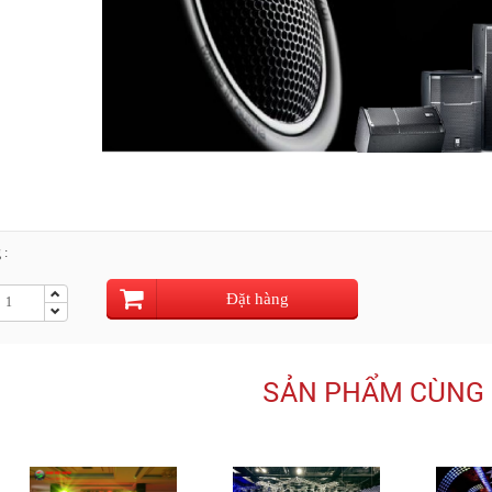
 :
Đặt hàng
SẢN PHẨM CÙNG 