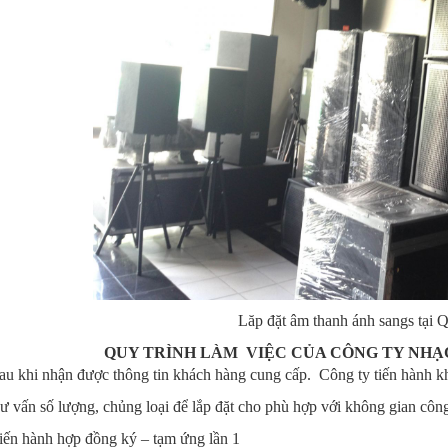
Lăp đặt âm thanh ánh sangs tại 
QUY TRÌNH LÀM VIỆC CỦA CÔNG TY NHẠ
au khi nhận được thông tin khách hàng cung cấp. Công ty tiến hành kh
ư vấn số lượng, chủng loại để lắp đặt cho phù hợp với không gian công
iến hành hợp đồng ký – tạm ứng lần 1