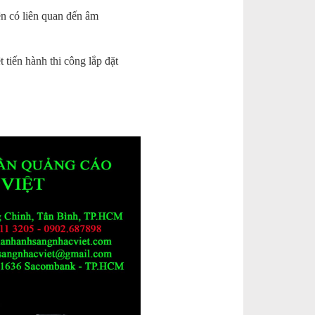
iện có liên quan đến âm
 tiến hành thi công lắp đặt