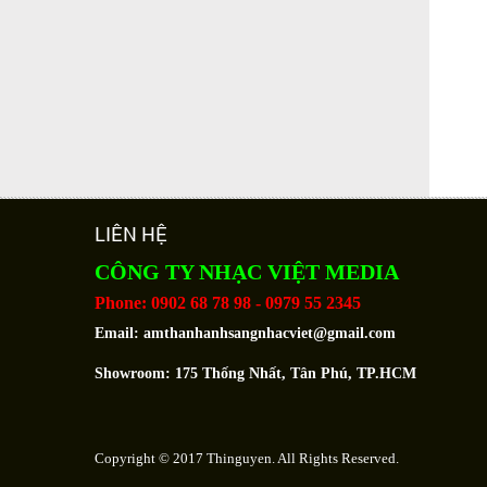
LIÊN HỆ
CÔNG TY NHẠC VIỆT MEDIA
Phone: 0902 68 78 98 - 0979 55 2345
Email:
amthanhanhsangnhacviet@gmail.com
Showroom: 175 Thống Nhất, Tân Phú, TP.HCM
Copyright © 2017 Thinguyen. All Rights Reserved.