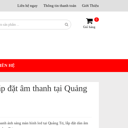
Liên hệ ngay
Thông tin thanh toán
Giới Thiệu
0
Giỏ hàng
IÊN HỆ
ắp đặt âm thanh tại Quảng
hanh ánh sáng màn hình led tại Quảng Trị, lắp đặt dàn âm