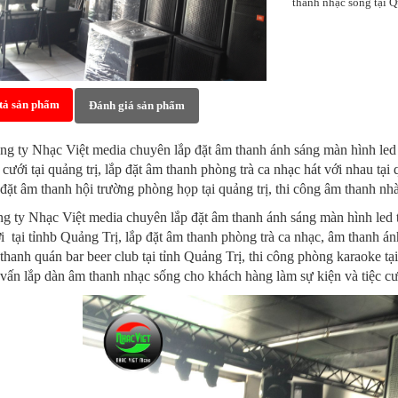
thanh nhạc sống tại Q
tả sản phẩm
Đánh giá sản phẩm
ng ty Nhạc Việt media chuyên lắp đặt âm thanh ánh sáng màn hình led t
c cưới tại quảng trị, lắp đặt âm thanh phòng trà ca nhạc hát với nhau tại q
 đặt âm thanh hội trường phòng họp tại quảng trị, thi công âm thanh nhà
g ty Nhạc Việt media chuyên lắp đặt âm thanh ánh sáng màn hình led tạ
i tại tỉnhb Quảng Trị, lắp đặt âm thanh phòng trà ca nhạc, âm thanh án
thanh quán bar beer club tại tỉnh Quảng Trị, thi công phòng karaoke tạ
vấn lắp dàn âm thanh nhạc sống cho khách hàng làm sự kiện và tiệc cư