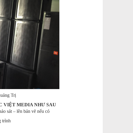
Quảng Trị
C VIỆT MEDIA NHƯ SAU
ảo sát – lên bản vẽ nếu có
 trình