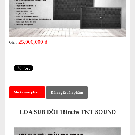
25,000,000 ₫
Giá :
Mô tả sản phẩm
Đánh giá sản phẩm
LOA SUB ĐÔI 18inchs TKT SOUND