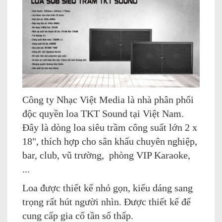
Công ty Nhạc Việt Media là nhà phân phối
độc quyền loa TKT Sound tại Việt Nam.
Đây là dòng loa siêu trầm công suất lớn 2 x
18", thích hợp cho sân khấu chuyên nghiệp,
bar, club, vũ trường, phòng VIP Karaoke,
...
Loa được thiết kế nhỏ gọn, kiểu dáng sang
trọng rất hút người nhìn. Được thiết kế để
cung cấp gia cố tần số thấp.