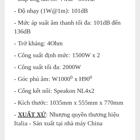
- Độ nhạy (1W@1m): 101dB
- Mức áp suất âm thanh tối đa: 101dB đến
136dB
- Trở kháng: 4Ohm
- Công suất định mức: 1500W x 2
- Công suất tối đa: 2000W
0
0
- Góc phủ âm: W1000
x H90
- Cổng kết nối: Speakon NL4x2
- Kích thước: 1035mm x 555mm x 770mm
-
XUẤT XỨ
: Nhượng quyền thương hiệu
Italia - Sản xuất tại nhà máy China