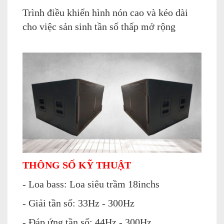
Trình điều khiển hình nón cao và kéo dài
cho việc sản sinh tần số thấp mở rộng
THÔNG SỐ KỸ THUẬT
- Loa bass: Loa siêu trầm 18inchs
- Giải tần số: 33Hz - 300Hz
- Đáp ứng tần số: 44Hz - 300Hz