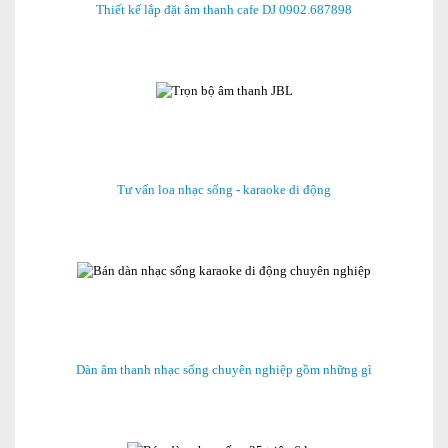
Thiết kế lắp đặt âm thanh cafe DJ 0902.687898
Tư vấn loa nhạc sống - karaoke di động
Dàn âm thanh nhạc sống chuyên nghiệp gồm những gì