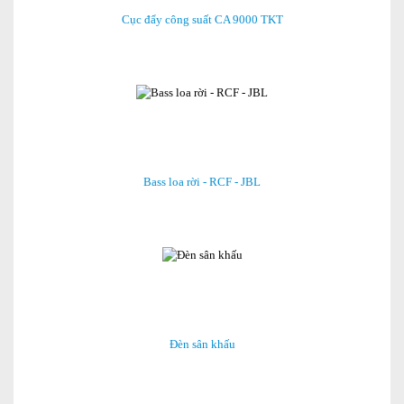
Cục đẩy công suất CA 9000 TKT
Bass loa rời - RCF - JBL
Đèn sân khấu