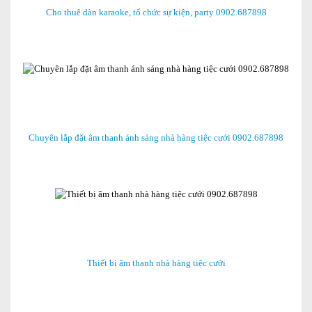
Cho thuê dàn karaoke, tổ chức sự kiện, party 0902.687898
Chuyên lắp đặt âm thanh ánh sáng nhà hàng tiệc cưới 0902.687898
Thiết bị âm thanh nhà hàng tiệc cưới