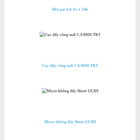
Đèn par led 3w x 54b
Cục đẩy công suất CA 9000 TKT
Micro không dây Shure UGX9