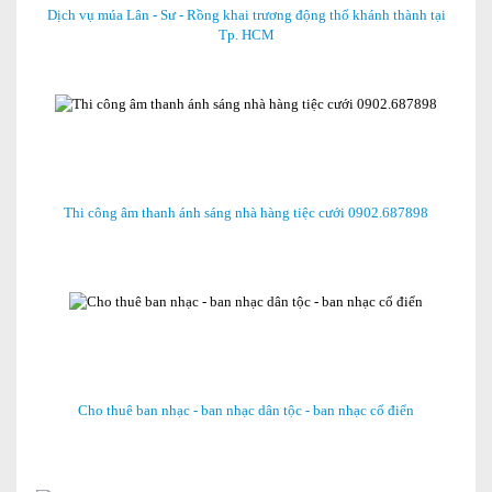
Dịch vụ múa Lân - Sư - Rồng khai trương động thổ khánh thành tại
Tp. HCM
Thi công âm thanh ánh sáng nhà hàng tiệc cưới 0902.687898
Cho thuê ban nhạc - ban nhạc dân tộc - ban nhạc cổ điển