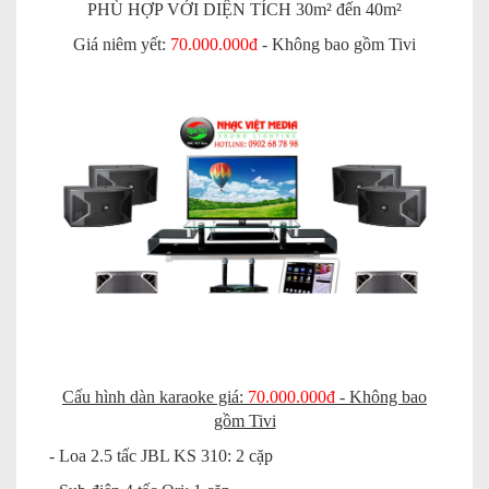
PHÙ HỢP VỚI DIỆN TÍCH 30m² đến 40m²
Giá niêm yết:
70.000.000đ
- Không bao gồm Tivi
Cấu hình dàn karaoke giá:
70.000.000đ
- Không bao
gồm Tivi
- Loa 2.5 tấc JBL KS 310: 2 cặp