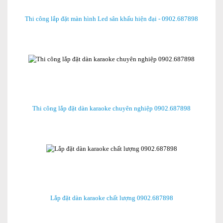
Thi công lắp đặt màn hình Led sân khấu hiện đại - 0902.687898
Thi công lắp đặt dàn karaoke chuyên nghiệp 0902.687898
Lắp đặt dàn karaoke chất lượng 0902.687898