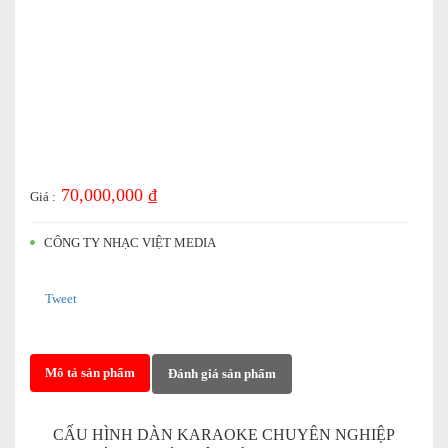
70,000,000 ₫
Giá :
CÔNG TY NHẠC VIỆT MEDIA
Tweet
Mô tả sản phẩm
Đánh giá sản phẩm
CẤU HÌNH DÀN KARAOKE CHUYÊN NGHIỆP