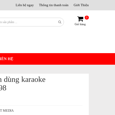
Liên hệ ngay
Thông tin thanh toán
Giới Thiệu
0
Giỏ hàng
IÊN HỆ
n dùng karaoke
98
ỆT MEDIA