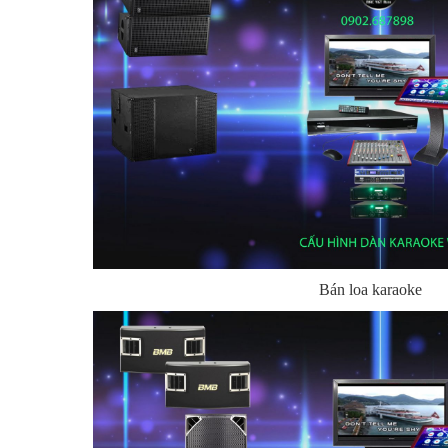
Bán loa karaoke