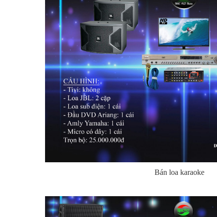
Bán loa karaoke