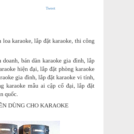
Tweet
 loa karaoke, lắp đặt karaoke, thi công
 doanh, bán dàn karaoke gia đình, lắp
karaoke hiện đại, lắp đặt phòng karaoke
aoke gia đình, lắp đặt karaoke vi tính,
ng karaoke mẫu ai cập cổ đại, lắp đặt
àn quốc.
YÊN DÙNG CHO KARAOKE