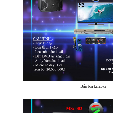
Bán loa karaoke